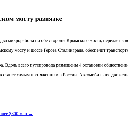
ком мосту развязке
два микрорайона по обе стороны Крымского моста, передает в 
ымскому мосту и шоссе Героев Сталинграда, обеспечит транспо
а. Вдоль всего путепровода размещены 4 остановки общественн
 станет самым протяженным в России. Автомобильное движение 
олее $300 млн
→