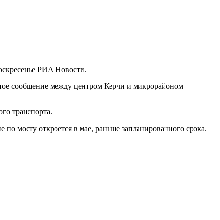
воскресенье РИА Новости.
ртное сообщение между центром Керчи и микрорайоном
ого транспорта.
по мосту откроется в мае, раньше запланированного срока.