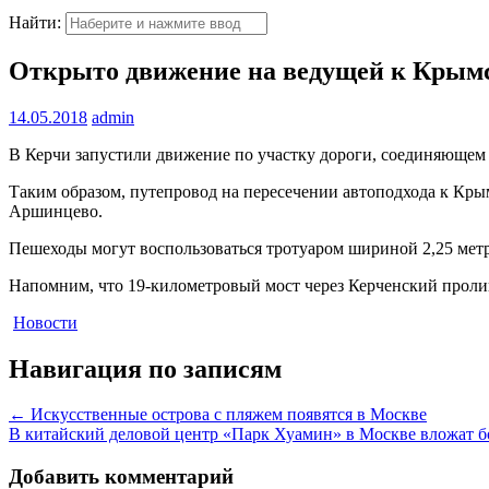
Найти:
Открыто движение на ведущей к Крымс
14.05.2018
admin
В Керчи запустили движение по участку дороги, соединяющем 
Таким образом, путепровод на пересечении автоподхода к Кр
Аршинцево.
Пешеходы могут воспользоваться тротуаром шириной 2,25 метр
Напомним, что 19-километровый мост через Керченский пролив
Новости
Навигация по записям
←
Искусственные острова с пляжем появятся в Москве
В китайский деловой центр «Парк Хуамин» в Москве вложат б
Добавить комментарий