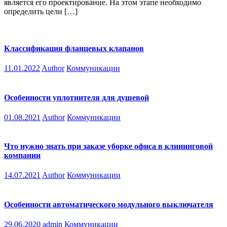
является его проектирование. На этом этапе необходимо
определить цели […]
Классификация фланцевых клапанов
11.01.2022
Author
Коммуникации
Особенности уплотнителя для душевой
01.08.2021
Author
Коммуникации
Что нужно знать при заказе уборке офиса в клининговой
компании
14.07.2021
Author
Коммуникации
Особенности автоматического модульного выключателя
29.06.2020
admin
Коммуникации