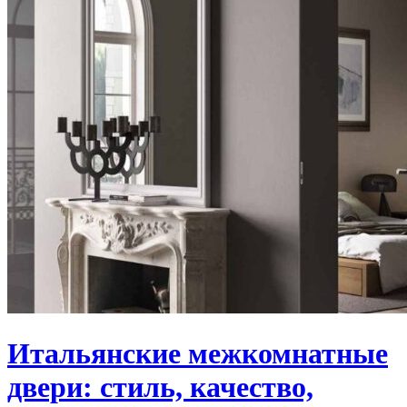
Итальянские межкомнатные
двери: стиль, качество,