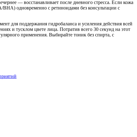
ечернее — восстанавливает после дневного стресса. Если кожа
HA/BHA) одновременно с ретиноидами без консультации с
ент для поддержания гидробаланса и усиления действия всей
иях и тусклом цвете лица. Потратив всего 30 секунд на этот
егулярного применения. Выбирайте тоник без спирта, с
приятий