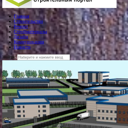
Главная
Строительство
Ремонт
Стройматериалы
Дизайн
Коммуникации
Новости
Найти: