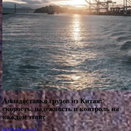
Авиадоставка грузов из Китая:
скорость, надежность и контроль на
каждом этапе
22.09.2025
admin