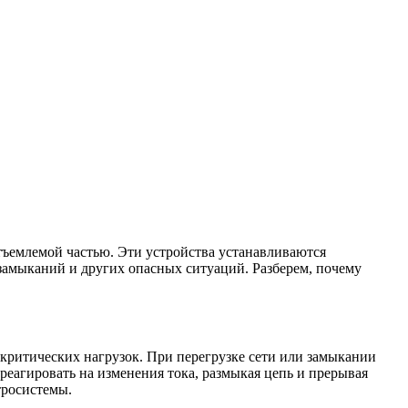
тъемлемой частью. Эти устройства устанавливаются
 замыканий и других опасных ситуаций. Разберем, почему
критических нагрузок. При перегрузке сети или замыкании
еагировать на изменения тока, размыкая цепь и прерывая
тросистемы.