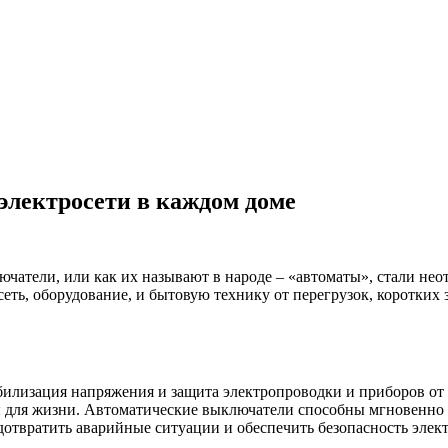
электросети в каждом доме
чатели, или как их называют в народе – «автоматы», стали нео
еть, оборудование, и бытовую технику от перегрузок, коротких
билизация напряжения и защита электропроводки и приборов от 
ы для жизни. Автоматические выключатели способны мгновенно р
дотвратить аварийные ситуации и обеспечить безопасность элек