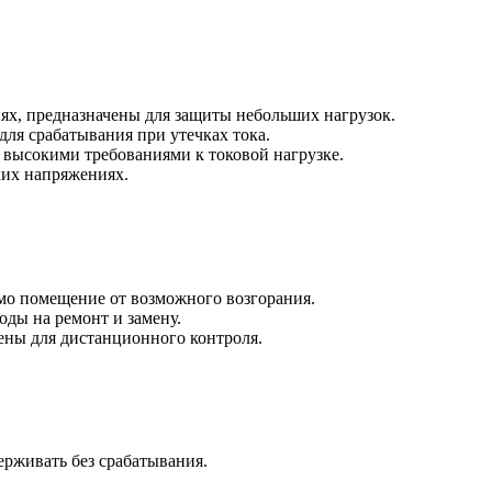
х, предназначены для защиты небольших нагрузок.
ля срабатывания при утечках тока.
высокими требованиями к токовой нагрузке.
ких напряжениях.
амо помещение от возможного возгорания.
оды на ремонт и замену.
ены для дистанционного контроля.
ерживать без срабатывания.