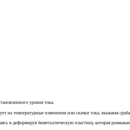
тановленного уровня тока.
ует на температурные изменения или скачки тока, вызывая сраб
ваясь и деформируя биметаллическую пластину, которая размыка