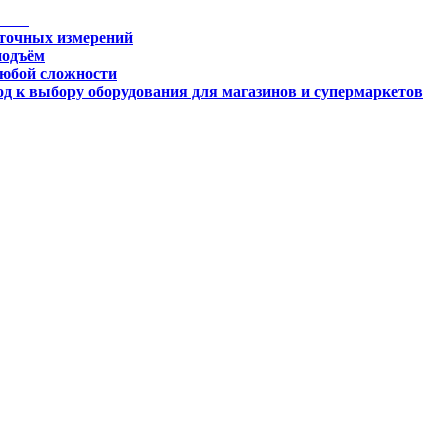
 точных измерений
подъём
любой сложности
д к выбору оборудования для магазинов и супермаркетов
огии