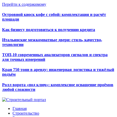
Перейти к содержимому
Островной киоск кофе с собой: комплектация и расчёт
площади
Как бизнесу подготовиться к получению кредита
Итальянские межкомнатные двери: стиль, качество,
технологии
ТОП-10 современных анализаторов сигналов и спектра
для точных измерений
Кран 750 тонн в аренду: инженерная логистика и тяжёлый
подъём
Ролл ворота «под ключ»: комплексное оснащение проёмов
любой сложности
Главная
Строительство