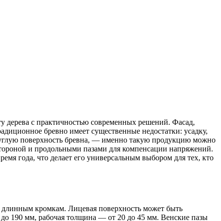
ту дерева с практичностью современных решений. Фасад,
радиционное бревно имеет существенные недостатки: усадку,
руглую поверхность бревна, — именно такую продукцию можно
 стороной и продольными пазами для компенсации напряжений.
ремя года, что делает его универсальным выбором для тех, кто
о длинным кромкам. Лицевая поверхность может быть
до 190 мм, рабочая толщина — от 20 до 45 мм. Венские пазы