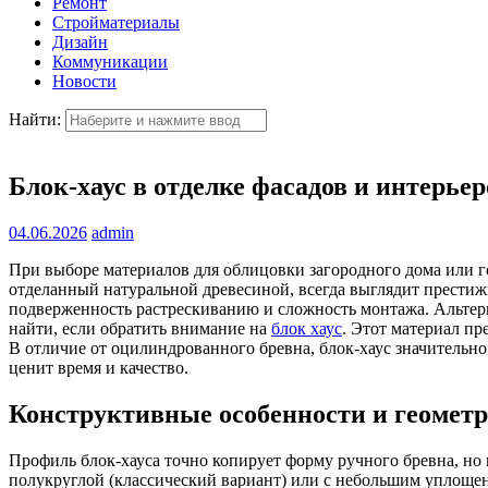
Ремонт
Стройматериалы
Дизайн
Коммуникации
Новости
Найти:
Блок-хаус в отделке фасадов и интерьер
04.06.2026
admin
При выборе материалов для облицовки загородного дома или г
отделанный натуральной древесиной, всегда выглядит престиж
подверженность растрескиванию и сложность монтажа. Альте
найти, если обратить внимание на
блок хаус
. Этот материал п
В отличие от оцилиндрованного бревна, блок-хаус значительно 
ценит время и качество.
Конструктивные особенности и геометр
Профиль блок-хауса точно копирует форму ручного бревна, но
полукруглой (классический вариант) или с небольшим уплощен