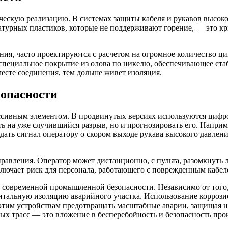
ческую реализацию. В системах защиты кабеля и рукавов высоко
атурных пластиков, которые не поддерживают горение, — это к
ения, часто проектируются с расчетом на огромное количество ц
 специальное покрытие из олова по никелю, обеспечивающее ста
месте соединения, тем дольше живет изоляция.
зопасности
ассивным элементом. В продвинутых версиях используются цифро
ть на уже случившийся разрыв, но и прогнозировать его. Напри
ть сигнал оператору о скором выходе рукава высокого давления 
авления. Оператор может дистанционно, с пульта, разомкнуть 
лючает риск для персонала, работающего с поврежденным кабел
 современной промышленной безопасности. Независимо от того, 
ентальную изоляцию аварийного участка. Использование корроз
тим устройствам предотвращать масштабные аварии, защищая не
ых трасс — это вложение в бесперебойность и безопасность про