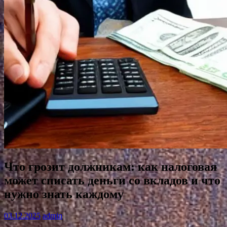
Что грозит должникам: как налоговая
может списать деньги со вкладов и что
нужно знать каждому
03.12.2025
admin