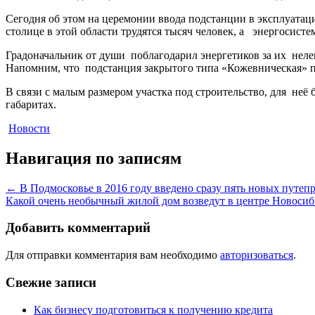
Сегодня об этом на церемонии ввода подстанции в эксплуатац
столице в этой области трудятся тысяч человек, а энергосис
Градоначальник от души поблагодарил энергетиков за их неле
Напомним, что подстанция закрытого типа «Кожевническая» по
В связи с малым размером участка под строительство, для неё
габаритах.
Новости
Навигация по записям
←
В Подмосковье в 2016 году введено сразу пять новых путеп
Какой очень необычный жилой дом возведут в центре Новоси
Добавить комментарий
Для отправки комментария вам необходимо
авторизоваться
.
Свежие записи
Как бизнесу подготовиться к получению кредита