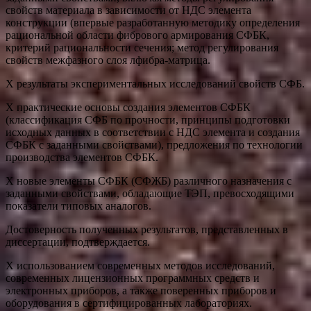
свойств материала в зависимости от НДС элемента
конструкции (впервые разработанную методику определения
рациональной области фибрового армирования СФБК,
критерий рациональности сечения; метод регулирования
свойств межфазного слоя лфибра-матрица.
Х результаты экспериментальных исследований свойств СФБ.
Х практические основы создания элементов СФБК
(классификация СФБ по прочности, принципы подготовки
исходных данных в соответствии с НДС элемента и создания
СФБК с заданными свойствами), предложения по технологии
производства элементов СФБК.
Х новые элементы СФБК (СФЖБ) различного назначения с
заданными свойствами, обладающие ТЭП, превосходящими
показатели типовых аналогов.
Достоверность полученных результатов, представленных в
диссертации, подтверждается.
Х использованием современных методов исследований,
современных лицензионных программных средств и
электронных приборов, а также поверенных приборов и
оборудования в сертифицированных лабораториях.