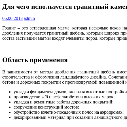
Для чего используется гранитный каме
05.06.2018
admin
Гранит – это затвердевшая магма, которая несколько веков 
дробления получается гранитный щебень, который широко прим
состав застывшей магмы входят элементы пород, которые при
Область применения
В зависимости от метода дробления гранитный щебень имее
строительства и оформления ландшафтного дизайна. Сочетан
бетона и дорожных покрытий с прогнозируемой повышенной на
укладка фундамента домов, включая высотные постройки
производство ж/б и асфальтобетона высоких марок;
укладка и ремонтные работы дорожных покрытий;
сооружение конструкций мостов;
обустройство взлетно-посадочных полос на аэродромах;
декорированный материал при создании ландшафтного ди