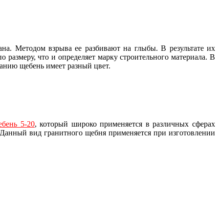
ана. Методом взрыва ее разбивают на глыбы. В результате их
 размеру, что и определяет марку строительного материала. В
анию щебень имеет разный цвет.
бень 5-20
, который широко применяется в различных сферах
 Данный вид гранитного щебня применяется при изготовлении