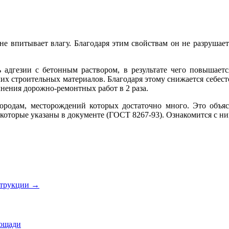
не впитывает влагу. Благодаря этим свойствам он не разрушае
 адгезии с бетонным раствором, в результате чего повышаетс
их строительных материалов. Благодаря этому снижается себест
нения дорожно-ремонтных работ в 2 раза.
ородам, месторождений которых достаточно много. Это объя
 которые указаны в документе (ГОСТ 8267-93). Ознакомится с н
струкции
→
лощади