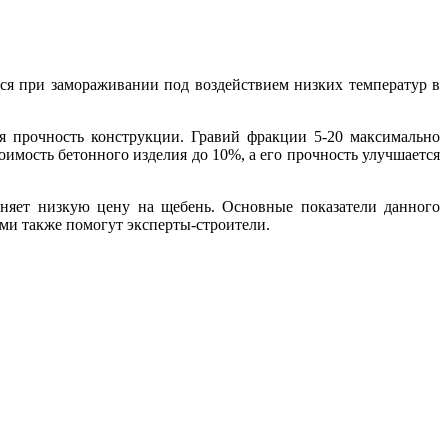
тся при замораживании под воздействием низких температур в
я прочность конструкции. Гравий фракции 5-20 максимально
оимость бетонного изделия до 10%, а его прочность улучшается
сняет низкую цену на щебень. Основные показатели данного
ими также помогут эксперты-строители.