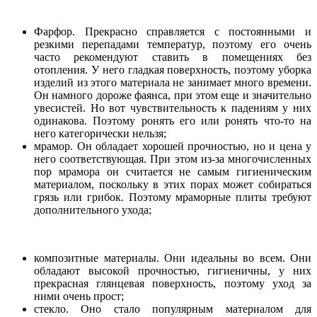
Фарфор. Прекрасно справляется с постоянными и
резкими перепадами температур, поэтому его очень
часто рекомендуют ставить в помещениях без
отопления. У него гладкая поверхность, поэтому уборка
изделий из этого материала не занимает много времени.
Он намного дороже фаянса, при этом еще и значительно
увесистей. Но вот чувствительность к падениям у них
одинакова. Поэтому ронять его или ронять что-то на
него категорически нельзя;
мрамор. Он обладает хорошей прочностью, но и цена у
него соответствующая. При этом из-за многочисленных
пор мрамора он считается не самым гигиеническим
материалом, поскольку в этих порах может собираться
грязь или грибок. Поэтому мраморные плиты требуют
дополнительного ухода;
композитные материалы. Они идеальны во всем. Они
обладают высокой прочностью, гигиеничны, у них
прекрасная глянцевая поверхность, поэтому уход за
ними очень прост;
стекло. Оно стало популярным материалом для