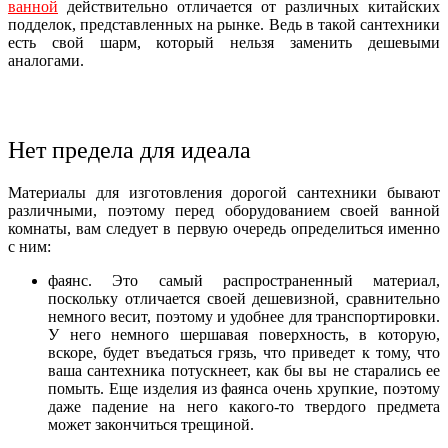
ванной
действительно отличается от различных китайских
подделок, представленных на рынке. Ведь в такой сантехники
есть свой шарм, который нельзя заменить дешевыми
аналогами.
Нет предела для идеала
Материалы для изготовления дорогой сантехники бывают
различными, поэтому перед оборудованием своей ванной
комнаты, вам следует в первую очередь определиться именно
с ним:
фаянс. Это самый распространенный материал,
поскольку отличается своей дешевизной, сравнительно
немного весит, поэтому и удобнее для транспортировки.
У него немного шершавая поверхность, в которую,
вскоре, будет въедаться грязь, что приведет к тому, что
ваша сантехника потускнеет, как бы вы не старались ее
помыть. Еще изделия из фаянса очень хрупкие, поэтому
даже падение на него какого-то твердого предмета
может закончиться трещиной.