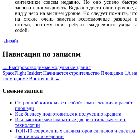
сантехники совсем недавно. Но оно успело быстро
завоевать популярность. Ведь оно достаточно прочное, а
вид у него на высшем уровне. Но следует помнить, что
на стекле очень заметны всевозможные разводы и
потеки, поэтому они требуют ежедневного ухода за
собой.
Дизайн
Навигация по записям
←
Быстровозводимые модульные здания
SpaceFlight Insider: Начинается строительство Площадки 1А на
космодроме Восточный
→
Свежие записи
Островной киоск кофе с собой: комплектация и расчёт
площади
Как бизнесу подготовиться к получению кредита
Итальянские межкомнатные двери: стиль, качество,
технологии
ТОП-10 современных анализаторов сигналов и спектра
для точных измерений