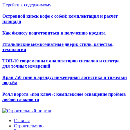
Перейти к содержимому
Островной киоск кофе с собой: комплектация и расчёт
площади
Как бизнесу подготовиться к получению кредита
Итальянские межкомнатные двери: стиль, качество,
технологии
ТОП-10 современных анализаторов сигналов и спектра
для точных измерений
Кран 750 тонн в аренду: инженерная логистика и тяжёлый
подъём
Ролл ворота «под ключ»: комплексное оснащение проёмов
любой сложности
Главная
Строительство