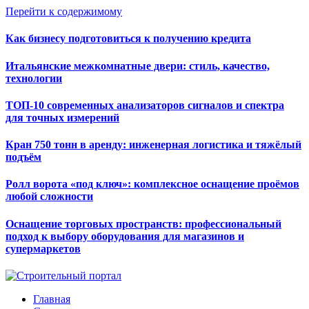
Перейти к содержимому
Как бизнесу подготовиться к получению кредита
Итальянские межкомнатные двери: стиль, качество,
технологии
ТОП-10 современных анализаторов сигналов и спектра
для точных измерений
Кран 750 тонн в аренду: инженерная логистика и тяжёлый
подъём
Ролл ворота «под ключ»: комплексное оснащение проёмов
любой сложности
Оснащение торговых пространств: профессиональный
подход к выбору оборудования для магазинов и
супермаркетов
Главная