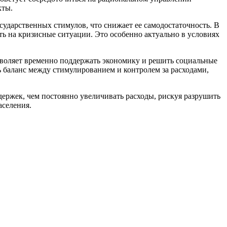
кты.
ударственных стимулов, что снижает ее самодостаточность. В
ать на кризисные ситуации. Это особенно актуально в условиях
озволяет временно поддержать экономику и решить социальные
ь баланс между стимулированием и контролем за расходами,
ржек, чем постоянно увеличивать расходы, рискуя разрушить
аселения.