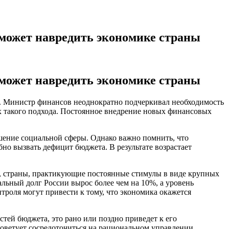
 может навредить экономике страны
 может навредить экономике страны
в. Министр финансов неоднократно подчеркивал необходимость
х такого подхода. Постоянное внедрение новых финансовых
учшение социальной сферы. Однако важно помнить, что
о вызвать дефицит бюджета. В результате возрастает
е, страны, практикующие постоянные стимулы в виде крупных
льный долг России вырос более чем на 10%, а уровень
троля могут привести к тому, что экономика окажется
тей бюджета, это рано или поздно приведет к его
советует сосредоточиться на рациональном управлении