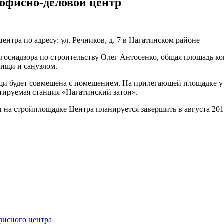
офисно-деловой центр
нтра по адресу: ул. Речников, д. 7 в Нагатинском районе
госнадзора по строительству Олег Антосенко, общая площадь ком
пищи и санузлом.
щи будет совмещена с помещением. На прилегающей площадке у 
ктируемая станция «Нагатинский затон».
на стройплощадке Центра планируется завершить в августа 201
фисного центра