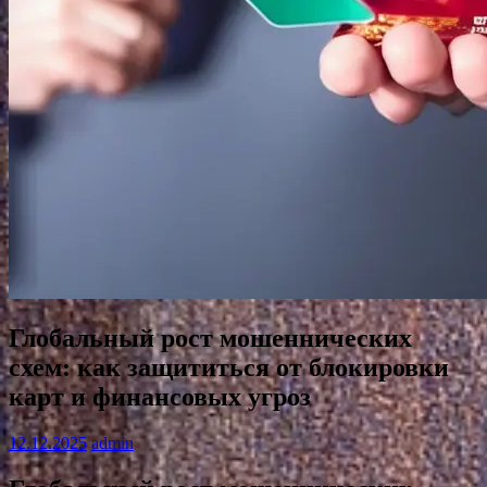
Глобальный рост мошеннических
схем: как защититься от блокировки
карт и финансовых угроз
12.12.2025
admin