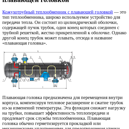
Кожухотрубный теплообменник с плавающей головкой
— это
тип теплообменника, широко используемое устройство для
передачи тепла. Он состоит из цилиндрической оболочки,
содержащей пучок трубок, один конец которых соединен с
трубной решеткой, жестко прикрепленной к оболочке. Однако
другой конец трубок может плавать, отсюда и название
«плавающая головка».
Плавающая головка предназначена для перемещения внутри
корпуса, компенсируя тепловое расширение и сжатие трубок
из-за изменений температуры. Эта функция снижает нагрузку
на трубки, повышает эффективность теплопередачи и
продлевает срок службы теплообменника. Плавающая
головка обычно герметизируется прокладкой или
механическими уплотнениями для предотвращения утечки