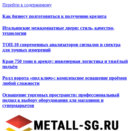
Перейти к содержимому
Как бизнесу подготовиться к получению кредита
Итальянские межкомнатные двери: стиль, качество,
технологии
ТОП-10 современных анализаторов сигналов и спектра
для точных измерений
Кран 750 тонн в аренду: инженерная логистика и тяжёлый
подъём
Ролл ворота «под ключ»: комплексное оснащение проёмов
любой сложности
Оснащение торговых пространств: профессиональный
подход к выбору оборудования для магазинов и
супермаркетов