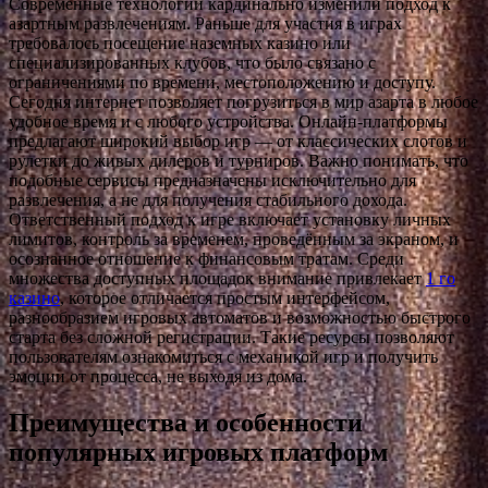
Современные технологии кардинально изменили подход к
азартным развлечениям. Раньше для участия в играх
требовалось посещение наземных казино или
специализированных клубов, что было связано с
ограничениями по времени, местоположению и доступу.
Сегодня интернет позволяет погрузиться в мир азарта в любое
удобное время и с любого устройства. Онлайн-платформы
предлагают широкий выбор игр — от классических слотов и
рулетки до живых дилеров и турниров. Важно понимать, что
подобные сервисы предназначены исключительно для
развлечения, а не для получения стабильного дохода.
Ответственный подход к игре включает установку личных
лимитов, контроль за временем, проведённым за экраном, и
осознанное отношение к финансовым тратам. Среди
множества доступных площадок внимание привлекает
1 го
казино
, которое отличается простым интерфейсом,
разнообразием игровых автоматов и возможностью быстрого
старта без сложной регистрации. Такие ресурсы позволяют
пользователям ознакомиться с механикой игр и получить
эмоции от процесса, не выходя из дома.
Преимущества и особенности
популярных игровых платформ