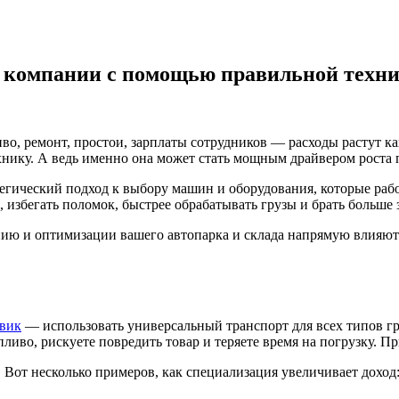
 компании с помощью правильной техн
ливо, ремонт, простои, зарплаты сотрудников — расходы растут 
нику. А ведь именно она может стать мощным драйвером роста пр
ратегический подход к выбору машин и оборудования, которые р
 избегать поломок, быстрее обрабатывать грузы и брать больше з
ению и оптимизации вашего автопарка и склада напрямую влияют 
овик
— использовать универсальный транспорт для всех типов гр
ливо, рискуете повредить товар и теряете время на погрузку. П
. Вот несколько примеров, как специализация увеличивает доход