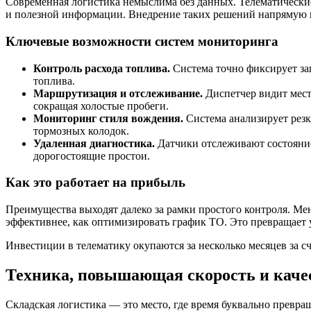
Современная логистика немыслима без данных. Телематически
и полезной информации. Внедрение таких решений напрямую в
Ключевые возможности систем мониторинга
Контроль расхода топлива.
Система точно фиксирует за
топлива.
Маршрутизация и отслеживание.
Диспетчер видит мест
сокращая холостые пробеги.
Мониторинг стиля вождения.
Система анализирует резк
тормозных колодок.
Удаленная диагностика.
Датчики отслеживают состояние
дорогостоящие простои.
Как это работает на прибыль
Преимущества выходят далеко за рамки простого контроля. Ме
эффективнее, как оптимизировать график ТО. Это превращает 
Инвестиции в телематику окупаются за несколько месяцев за 
Техника, повышающая скорость и качес
Складская логистика — это место, где время буквально превра