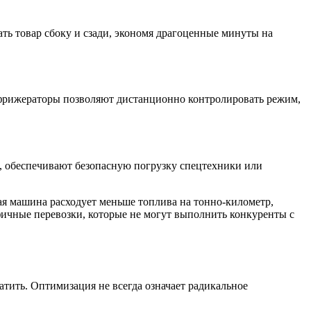
ть товар сбоку и сзади, экономя драгоценные минуты на
рефрижераторы позволяют дистанционно контролировать режим,
, обеспечивают безопасную погрузку спецтехники или
ая машина расходует меньше топлива на тонно-километр,
ифичные перевозки, которые не могут выполнить конкуренты с
ратить. Оптимизация не всегда означает радикальное