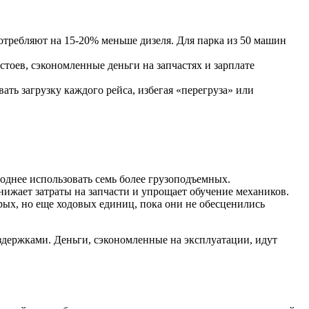
ребляют на 15-20% меньше дизеля. Для парка из 50 машин
оев, сэкономленные деньги на запчастях и зарплате
ь загрузку каждого рейса, избегая «перегруза» или
однее использовать семь более грузоподъемных.
нижает затраты на запчасти и упрощает обучение механиков.
рых, но еще ходовых единиц, пока они не обесценились
держками. Деньги, сэкономленные на эксплуатации, идут