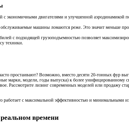
ы
й с экономичными двигателями и улучшенной аэродинамикой пот
обслуживаемые машины ломаются реже. Это значит меньше прост
илей с подходящей грузоподъемностью позволяет максимизироват
су техники.
часто простаивают? Возможно, вместо десяти 20-тонных фур выг
зные марки, модели, годы выпуска) к более унифицированному с
вое. Рассмотрите лизинг современных моделей или продажу ста
что работает с максимальной эффективностью и минимальными из
 реальном времени