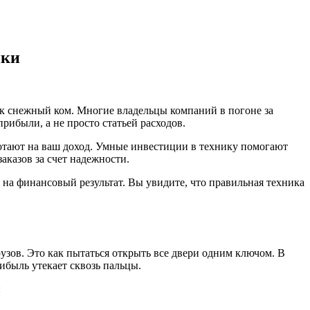
ики
как снежный ком. Многие владельцы компаний в погоне за
ибыли, а не просто статьей расходов.
аботают на ваш доход. Умные инвестиции в технику помогают
аказов за счет надежности.
на финансовый результат. Вы увидите, что правильная техника
узов. Это как пытаться открыть все двери одним ключом. В
рибыль утекает сквозь пальцы.
: