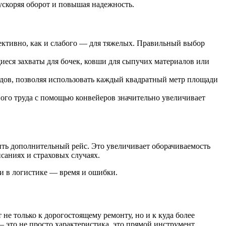
ускоряя оборот и повышая надежность.
ективно, как и слабого — для тяжелых. Правильный выбор
еся захваты для бочек, ковши для сыпучих материалов или
дов, позволяя использовать каждый квадратный метр площади
ого труда с помощью конвейеров значительно увеличивает
шить дополнительный рейс. Это увеличивает оборачиваемость
саниях и страховых случаях.
и в логистике — время и ошибки.
не только к дорогостоящему ремонту, но и к куда более
 это не просто характеристика, это прямой инструмент