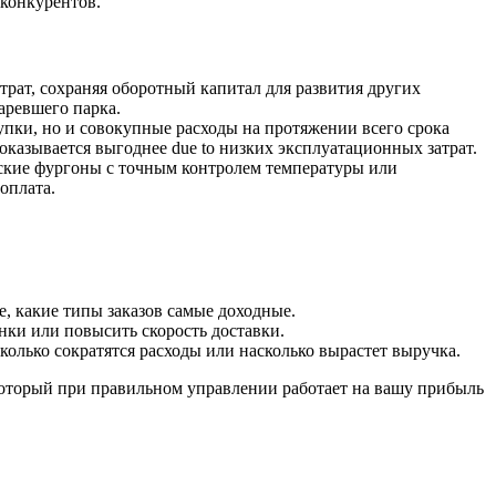
 конкурентов.
рат, сохраняя оборотный капитал для развития других
аревшего парка.
пки, но и совокупные расходы на протяжении всего срока
оказывается выгоднее due to низких эксплуатационных затрат.
ские фургоны с точным контролем температуры или
оплата.
, какие типы заказов самые доходные.
нки или повысить скорость доставки.
колько сократятся расходы или насколько вырастет выручка.
, который при правильном управлении работает на вашу прибыль