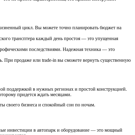
изненный цикл. Вы можете точно планировать бюджет на
еского трансптера каждый день простоя — это упущенная
строфическими последствиями. Надежная техника — это
 При продаже или trade-in вы сможете вернуть существенную
ной поддержкой в нужных регионах и простой конструкцией.
оторому придется ждать месяцами.
оты своего бизнеса и спокойный сон по ночам.
тные инвестиции в автопарк и оборудование — это мощный