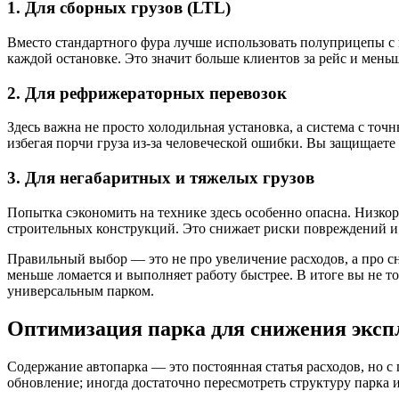
1. Для сборных грузов (LTL)
Вместо стандартного фура лучше использовать полуприцепы с 
каждой остановке. Это значит больше клиентов за рейс и меньш
2. Для рефрижераторных перевозок
Здесь важна не просто холодильная установка, а система с 
избегая порчи груза из-за человеческой ошибки. Вы защищаете
3. Для негабаритных и тяжелых грузов
Попытка сэкономить на технике здесь особенно опасна. Низко
строительных конструкций. Это снижает риски повреждений и 
Правильный выбор — это не про увеличение расходов, а про с
меньше ломается и выполняет работу быстрее. В итоге вы не т
универсальным парком.
Оптимизация парка для снижения эксп
Содержание автопарка — это постоянная статья расходов, но с 
обновление; иногда достаточно пересмотреть структуру парка 