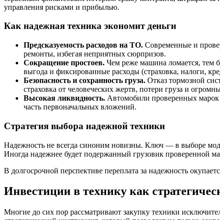
управления рисками и прибылью.
Как надежная техника экономит деньги
Предсказуемость расходов на ТО.
Современные и провер
ремонты, избегая неприятных сюрпризов.
Сокращение простоев.
Чем реже машина ломается, тем б
выгода и фиксированные расходы (страховка, налоги, кред
Безопасность и сохранность груза.
Отказ тормозной сис
страховка от человеческих жертв, потери груза и огромн
Высокая ликвидность.
Автомобили проверенных марок с
часть первоначальных вложений.
Стратегия выбора надежной техники
Надежность не всегда синоним новизны. Ключ — в выборе мод
Иногда надежнее будет подержанный грузовик проверенной марк
В долгосрочной перспективе переплата за надежность окупается
Инвестиции в технику как стратегичес
Многие до сих пор рассматривают закупку техники исключите