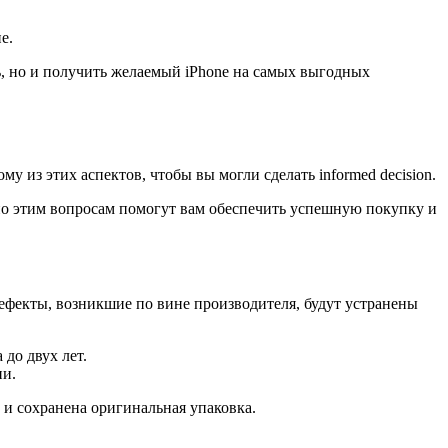
е.
ь, но и получить желаемый iPhone на самых выгодных
 из этих аспектов, чтобы вы могли сделать informed decision.
по этим вопросам помогут вам обеспечить успешную покупку и
дефекты, возникшие по вине производителя, будут устранены
до двух лет.
ии.
и и сохранена оригинальная упаковка.