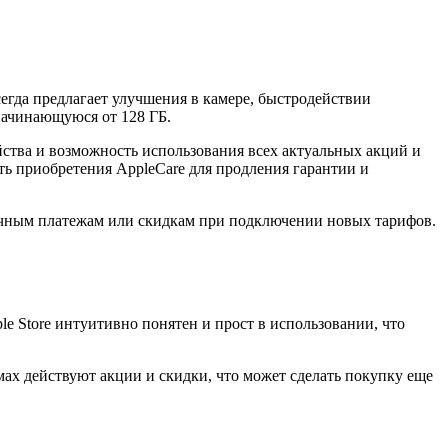
егда предлагает улучшения в камере, быстродействии
начинающуюся от 128 ГБ.
ства и возможность использования всех актуальных акций и
ть приобретения AppleCare для продления гарантии и
чным платежам или скидкам при подключении новых тарифов.
le Store интуитивно понятен и прост в использовании, что
ах действуют акции и скидки, что может сделать покупку еще