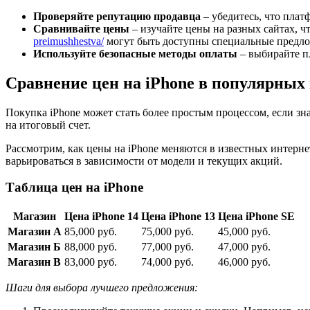
Проверяйте репутацию продавца
– убедитесь, что плат
Сравнивайте цены
– изучайте цены на разных сайтах, 
preimushhestva/
могут быть доступны специальные предло
Используйте безопасные методы оплаты
– выбирайте п
Сравнение цен на iPhone в популярных
Покупка iPhone может стать более простым процессом, если з
на итоговый счет.
Рассмотрим, как цены на iPhone меняются в известных интерн
варьироваться в зависимости от модели и текущих акций.
Таблица цен на iPhone
Магазин
Цена iPhone 14
Цена iPhone 13
Цена iPhone SE
Магазин А
85,000 руб.
75,000 руб.
45,000 руб.
Магазин Б
88,000 руб.
77,000 руб.
47,000 руб.
Магазин В
83,000 руб.
74,000 руб.
46,000 руб.
Шаги для выбора лучшего предложения: