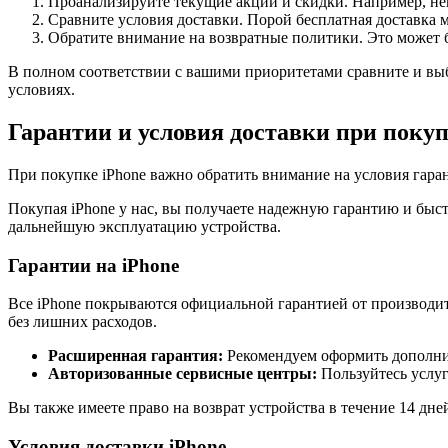
Проанализируйте текущие акции и скидки. Например, не
Сравните условия доставки. Порой бесплатная доставка 
Обратите внимание на возвратные политики. Это может б
В полном соответствии с вашими приоритетами сравните и выб
условиях.
Гарантии и условия доставки при покуп
При покупке iPhone важно обратить внимание на условия гарант
Покупая iPhone у нас, вы получаете надежную гарантию и быс
дальнейшую эксплуатацию устройства.
Гарантии на iPhone
Все iPhone покрываются официальной гарантией от производите
без лишних расходов.
Расширенная гарантия:
Рекомендуем оформить дополнит
Авторизованные сервисные центры:
Пользуйтесь услуг
Вы также имеете право на возврат устройства в течение 14 дне
Условия доставки iPhone