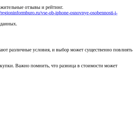
ложительные отзывы и рейтинг.
//regioninformburo.ru/vse-ob-iphone-osnovnye-osobennosti-i-
 данных.
агают различные условия, и выбор может существенно повлиять
окупки. Важно помнить, что разница в стоимости может