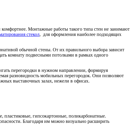
и комфортнее. Монтажные работы такого типа стен не занимают
матирования стекол
, для оформления наиболее подходящих
рнативой обычной стены. От их правильного выбора зависит
ащать комнату подвесными потолками в рамках одного
вигать перегородки в нужном направлении, формируя
уемая разновидность мобильных перегородок. Они позволяют
ожных выставочных залах, нежели в офисах.
е, пластиковые, гипсокартонные, поликарбонатные.
зопасности. Благодаря им можно визуально расширить