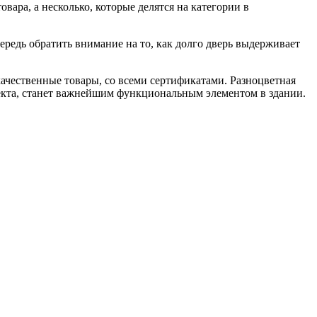
вара, а несколько, которые делятся на категории в
редь обратить внимание на то, как долго дверь выдерживает
ачественные товары, со всеми сертификатами. Разноцветная
пекта, станет важнейшим функциональным элементом в здании.