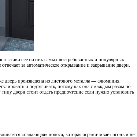
ость ставит ее на пик самых востребованных и популярных
е отвечает за автоматическое открывание и закрывание двери.
кже дверь произведена из листового металла — алюминия.
гулировать и подтягивать, потому как она с каждым разом по
у типу двери стоит отдать предпочтение если нужно установить
ливается «падающая» полоса, которая ограничивает огонь и не