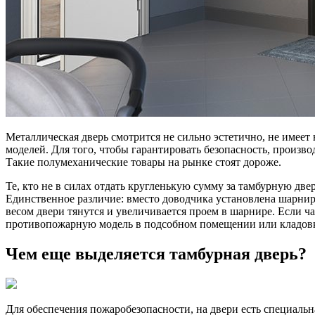
Металлическая дверь смотрится не сильно эстетично, не имее
моделей. Для того, чтобы гарантировать безопасность, произво
Такие полумеханические товары на рынке стоят дороже.
Те, кто не в силах отдать кругленькую сумму за тамбурную дв
Единственное различие: вместо доводчика установлена шарнир
весом двери тянутся и увеличивается проем в шарнире. Если ча
противопожарную модель в подсобном помещении или кладов
Чем еще выделяется тамбурная дверь?
Для обеспечения пожаробезопасности, на двери есть специаль