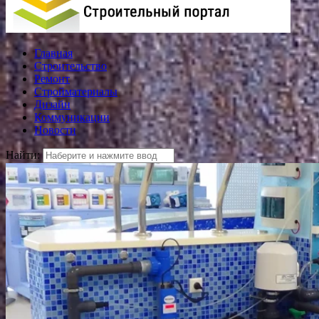
Главная
Строительство
Ремонт
Стройматериалы
Дизайн
Коммуникации
Новости
Найти: