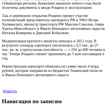
губернатора региона, буквально накануне нового года были
получены документы о вводе Рощино в эксплуатацию.
Так, в церемонии открытия Рощино примут участие
полномочный представитель президента РФ в УФО Игорь
Холманских, министр транспорта РФ Максим Соколов, главы
Ханты-Мансийского и Ямало-Ненецкого автономных округов
Наталья Комарова и Дмитрий Кобылкин.
Модернизация крупного авиаузла началась в 2012 году. В
результате площадь аэропорта увеличилась с 6,5 тыс. до 27
тыс. кв. м, а пропускная способность — с 250 до 600 человек в
час. Теперь Рощино сможет принимать до 5 млн пассажиров в
год.
Реконструкция аэропорта обошлась на сумму около 4 млрд
рублей, которые направили из бюджетов Тюменской области
и Ямало-Ненецкого автономного округа.
Новости
Навигация по записям