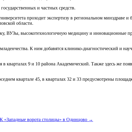
 государственных и частных средств.
университета проходит экспертизу в региональном минздраве и 
овской области.
уку, ВУЗы, высокотехнологичную медицину и инновационные пр
ладенчества. К ним добавятся клинико-диагностический и науч
ся в кварталах 9 и 10 района Академический. Также здесь же по
седнем квартале 45, в кварталах 32 и 33 предусмотрены площад
ЖК «Западные ворота столицы» в Одинцово
→