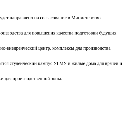
будет направлено на согласование в Министерство
оизводства для повышения качества подготовки будущих
но-внедренческий центр, комплексы для производства
явятся студенческий кампус УГМУ и жилые дома для врачей и
ки для производственной зоны.