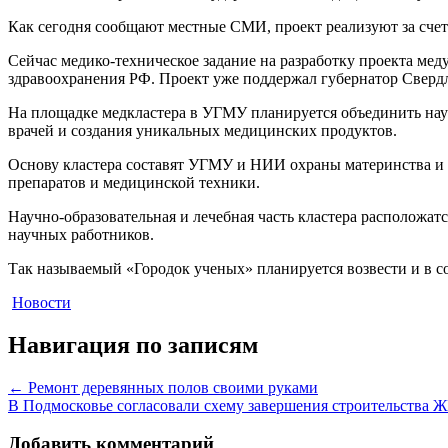
Как сегодня сообщают местные СМИ, проект реализуют за счет
Сейчас медико-техническое задание на разработку проекта мед
здравоохранения РФ. Проект уже поддержал губернатор Свердл
На площадке медкластера в УГМУ планируется объединить на
врачей и создания уникальных медицинских продуктов.
Основу кластера составят УГМУ и НИИ охраны материнства и м
препаратов и медицинской техники.
Научно-образовательная и лечебная часть кластера расположат
научных работников.
Так называемый «Городок ученых» планируется возвести и в со
Новости
Навигация по записям
←
Ремонт деревянных полов своими руками
В Подмосковье согласовали схему завершения строительства 
Добавить комментарий