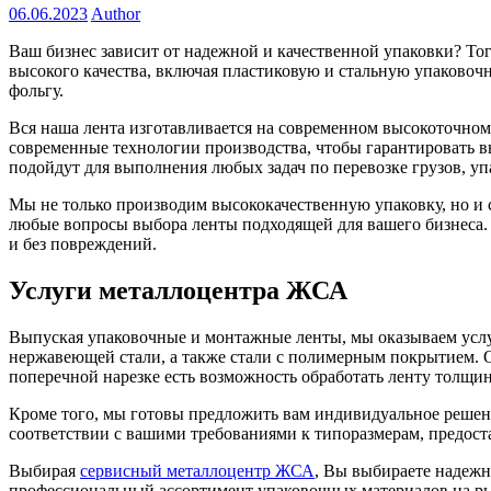
06.06.2023
Author
Ваш бизнес зависит от надежной и качественной упаковки? 
высокого качества, включая пластиковую и стальную упаково
фольгу.
Вся наша лента изготавливается на современном высокоточно
современные технологии производства, чтобы гарантировать в
подойдут для выполнения любых задач по перевозке грузов, уп
Мы не только производим высококачественную упаковку, но и
любые вопросы выбора ленты подходящей для вашего бизнеса. 
и без повреждений.
Услуги металлоцентра ЖСА
Выпуская упаковочные и монтажные ленты, мы оказываем услу
нержавеющей стали, а также стали с полимерным покрытием. 
поперечной нарезке есть возможность обработать ленту толщин
Кроме того, мы готовы предложить вам индивидуальное решен
соответствии с вашими требованиями к типоразмерам, предос
Выбирая
сервисный металлоцентр ЖСА
, Вы выбираете надежн
профессиональный ассортимент упаковочных материалов на рын