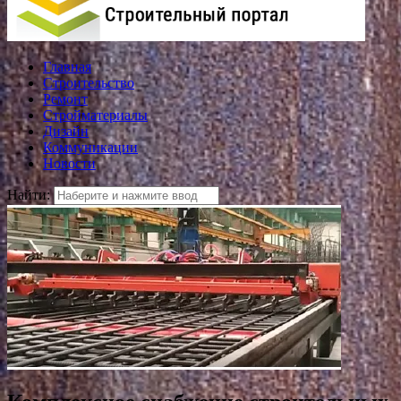
Главная
Строительство
Ремонт
Стройматериалы
Дизайн
Коммуникации
Новости
Найти: