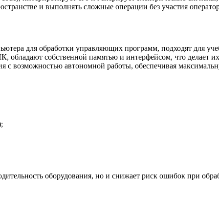
остранстве и выполнять сложные операции без участия оператор
ютера для обработки управляющих программ, подходят для уче
К, обладают собственной памятью и интерфейсом, что делает и
я с возможностью автономной работы, обеспечивая максимальн
;
ительность оборудования, но и снижает риск ошибок при обраб