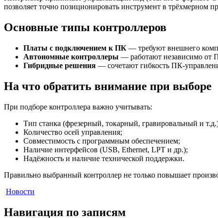
позволяет точно позиционировать инструмент в трёхмерном пр
Основные типы контроллеров
Платы с подключением к ПК
— требуют внешнего компь
Автономные контроллеры
— работают независимо от П
Гибридные решения
— сочетают гибкость ПК-управлени
На что обратить внимание при выборе
При подборе контроллера важно учитывать:
Тип станка (фрезерный, токарный, гравировальный и т.д.)
Количество осей управления;
Совместимость с программным обеспечением;
Наличие интерфейсов (USB, Ethernet, LPT и др.);
Надёжность и наличие технической поддержки.
Правильно выбранный контроллер не только повышает производ
Новости
Навигация по записям