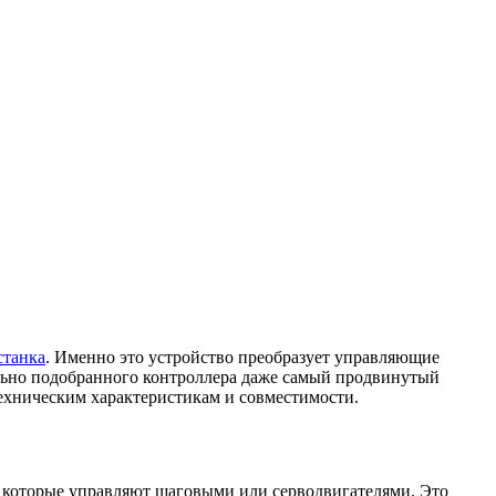
станка
. Именно это устройство преобразует управляющие
ильно подобранного контроллера даже самый продвинутый
техническим характеристикам и совместимости.
, которые управляют шаговыми или серводвигателями. Это