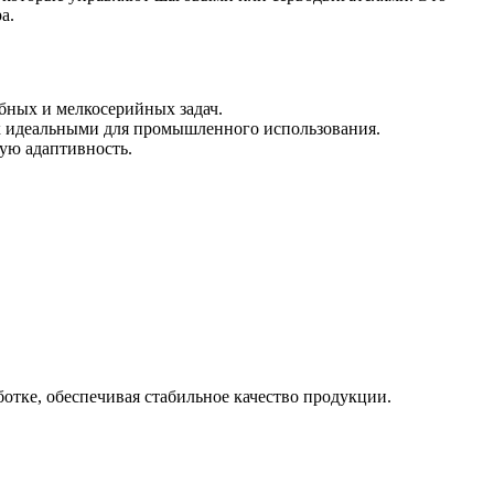
а.
бных и мелкосерийных задач.
х идеальными для промышленного использования.
ую адаптивность.
отке, обеспечивая стабильное качество продукции.