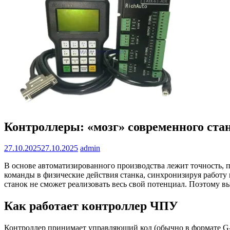
Контроллеры: «мозг» современного ста
27.10.2025
27.10.2025
admin
В основе автоматизированного производства лежит точность, 
команды в физические действия станка, синхронизируя работ
станок не сможет реализовать весь свой потенциал. Поэтому 
Как работает контроллер ЧПУ
Контроллер принимает управляющий код (обычно в формате G-c