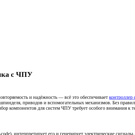
нка с ЧПУ
повторяемость и надёжность — всё это обеспечивает
контроллер 
у шпинделя, приводов и вспомогательных механизмов. Без прав
выбор компонентов для систем ЧПУ требует особого внимания к 
ode), интерпретирует его и генерирует электрические сигналы