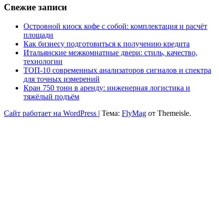
Свежие записи
Островной киоск кофе с собой: комплектация и расчёт
площади
Как бизнесу подготовиться к получению кредита
Итальянские межкомнатные двери: стиль, качество,
технологии
ТОП-10 современных анализаторов сигналов и спектра
для точных измерений
Кран 750 тонн в аренду: инженерная логистика и
тяжёлый подъём
Сайт работает на WordPress
|
Тема:
FlyMag
от Themeisle.