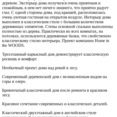
деревом. Экстерьер дома получился очень приятным и
спокойным, в нем нет ничего лишнего, что приятно радует
глаз. С одной стороны дома, под крышей, расположилась
очень уютная гостиная на открытом воздухе. Интерьер дома
выполнен в классическом стиле с большим количеством
деревянных элементов.
Стены основной спальни выполнены
полностью из дерева. Практически во всех комнатах, на
потолках, используются деревянные балки, что свойственно
классическому стилю интерьера. Проект компании Home in
the WOODS.
Трехэтажный каркасный дом демонстрирует классическую
роскошь и комфорт.
Необычный проект дома над рекой в лесу.
Современный деревенский дом с великолепным видом на
горы и озеро.
Бревенчатый классический дом после ремонта в красивом
лесу.
Красивое сочетание современных и классических деталей.
Классический двухэтажный дом в английском стиле