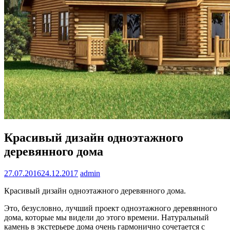
Красивый дизайн одноэтажного
деревянного дома
27.07.2016
24.12.2017
admin
Красивый дизайн одноэтажного деревянного дома.
Это, безусловно, лучший проект одноэтажного деревянного
дома, которые мы видели до этого времени. Натуральный
камень в экстерьере дома очень гармонично сочетается с