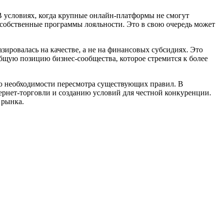
В условиях, когда крупные онлайн-платформы не смогут
собственные программы лояльности. Это в свою очередь может
зировалась на качестве, а не на финансовых субсидиях. Это
бщую позицию бизнес-сообщества, которое стремится к более
 о необходимости пересмотра существующих правил. В
ернет-торговли и созданию условий для честной конкуренции.
 рынка.