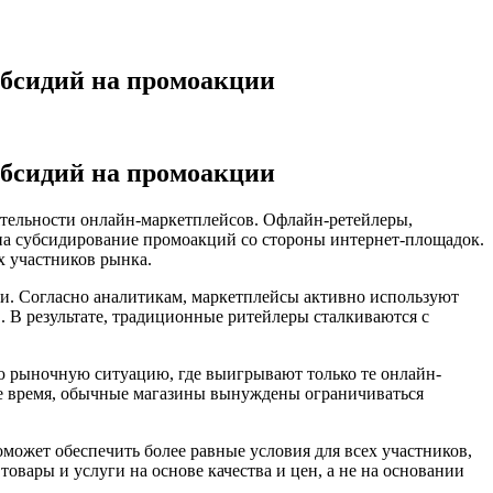
убсидий на промоакции
убсидий на промоакции
тельности онлайн-маркетплейсов. Офлайн-ретейлеры,
на субсидирование промоакций со стороны интернет-площадок.
х участников рынка.
и. Согласно аналитикам, маркетплейсы активно используют
 В результате, традиционные ритейлеры сталкиваются с
ю рыночную ситуацию, где выигрывают только те онлайн-
же время, обычные магазины вынуждены ограничиваться
может обеспечить более равные условия для всех участников,
овары и услуги на основе качества и цен, а не на основании