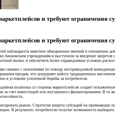
аркетплейсов и требуют ограничения с
аркетплейсов и требуют ограничения с
тей наблюдается заметное объединение мнений в отношении дея
ку банковским учреждениям и выступили за введение запретов 
нтный баланс и обеспечить более справедливые условия для все
ми связано с опасениями по поводу несправедливой конкуренци
ования продаж, что затрудняет работу традиционных магазинов.
но в условиях усиленной борьбы за потребителя.
одобная политика со стороны маркетплейсов создает искаженну
ии за счет инвестиций или внутреннего финансирования. В то 
способность.
нсировать рынок. Стратегия запрета субсидий на промоакции по
ции. В результате, потребители получат возможность выбирать т