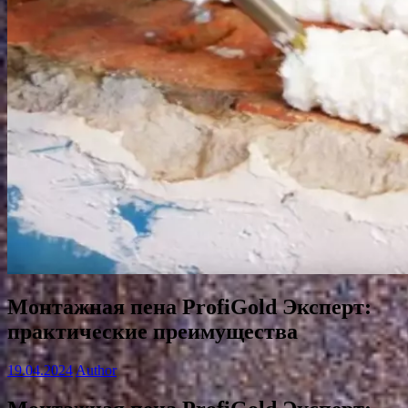
Монтажная пена ProfiGold Эксперт:
практические преимущества
19.04.2024
Author