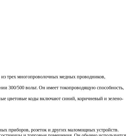
т из трех многопроволочных медных проводников,
ии 300/500 вольт. Он имеет токопроводящую способность,
ые цветовые коды включают синий, коричневый и зелено-
ых приборов, розеток и других маломощных устройств.
 гостиницы и торговые помещения. Он обычно используется