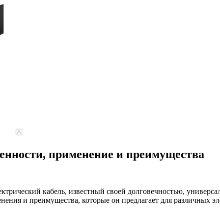
енности, применение и преимущества
ический кабель, известный своей долговечностью, универсаль
менения и преимущества, которые он предлагает для различных э