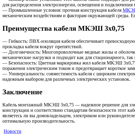
для распределения электроэнергии, освещения и подключения
— Промышленные условия: прочная конструкция кабеля
МКЭШ
механическим воздействиям и факторам окружающей среды. Ег
Преимущества кабеля МКЭШ 3х0,75
— Гибкость: ПВХ-изоляция кабеля обеспечивает превосходную г
прокладка кабеля вокруг препятствий.
— Долговечность: Многопроволочные медные жилы и оболочк
механические нагрузки и подходит как для стационарного, так 
— Безопасность: Цветная маркировка жил кабеля МКЭШ 3х0,75 
поражения электрическим током и предотвращает короткое зам
— Универсальность: совместимость кабеля с широким спектро
надежным выбором для различных электрических установок.
Заключение
Кабель монтажный МКЭШ 3х0,75 — надежное решение для эле
конструкции и соответствию стандартам безопасности этот ка
являетесь ли вы домовладельцем, электриком или руководител
оптимальную производительность.
Новости