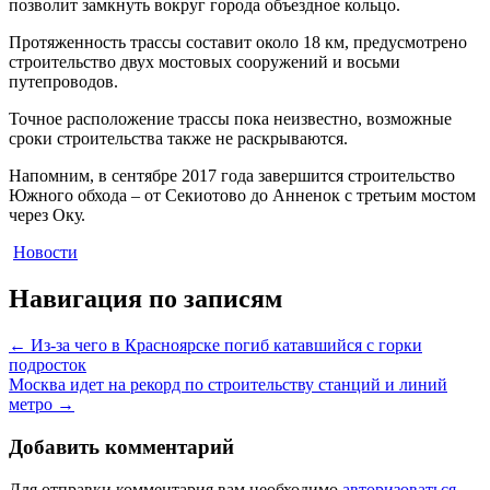
позволит замкнуть вокруг города объездное кольцо.
Протяженность трассы составит около 18 км, предусмотрено
строительство двух мостовых сооружений и восьми
путепроводов.
Точное расположение трассы пока неизвестно, возможные
сроки строительства также не раскрываются.
Напомним, в сентябре 2017 года завершится строительство
Южного обхода – от Секиотово до Анненок с третьим мостом
через Оку.
Новости
Навигация по записям
←
Из-за чего в Красноярске погиб катавшийся с горки
подросток
Москва идет на рекорд по строительству станций и линий
метро
→
Добавить комментарий
Для отправки комментария вам необходимо
авторизоваться
.