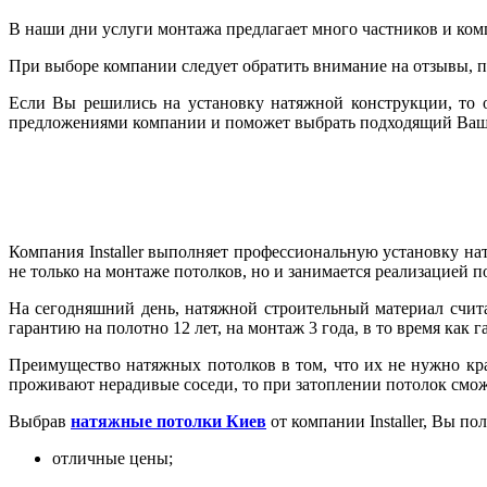
В наши дни услуги монтажа предлагает много частников и ком
При выборе компании следует обратить внимание на отзывы, по
Если Вы решились на установку натяжной конструкции, то об
предложениями компании и поможет выбрать подходящий Ва
Компания Installer выполняет профессиональную установку н
не только на монтаже потолков, но и занимается реализацией 
На сегодняшний день, натяжной строительный материал счит
гарантию на полотно 12 лет, на монтаж 3 года, в то время как 
Преимущество натяжных потолков в том, что их не нужно кра
проживают нерадивые соседи, то при затоплении потолок смож
Выбрав
натяжные потолки Киев
от компании Installer, Вы по
отличные цены;