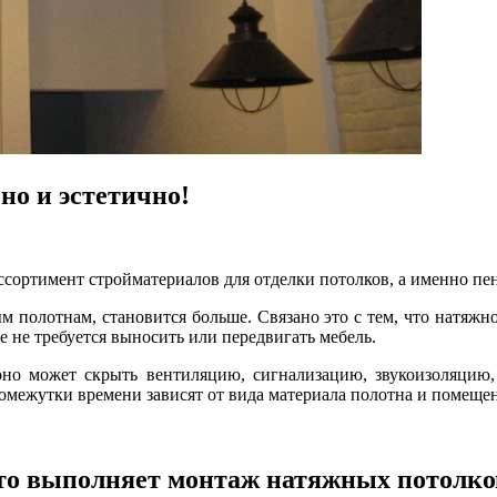
но и эстетично!
сортимент стройматериалов для отделки потолков, а именно пен
 полотнам, становится больше. Связано это с тем, что натяжн
се не требуется выносить или передвигать мебель.
оно может скрыть вентиляцию, сигнализацию, звукоизоляцию,
ромежутки времени зависят от вида материала полотна и помеще
то выполняет монтаж натяжных потолко