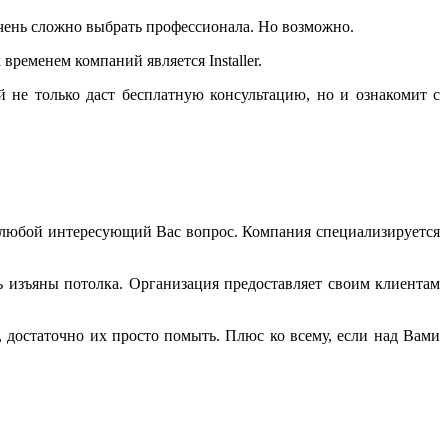
чень сложно выбрать профессионала. Но возможно.
ременем компаний является Installer.
й не только даст бесплатную консультацию, но и ознакомит с
а любой интересующий Вас вопрос. Компания специализируется
 изъяны потолка. Организация предоставляет своим клиентам
 достаточно их просто помыть. Плюс ко всему, если над Вами