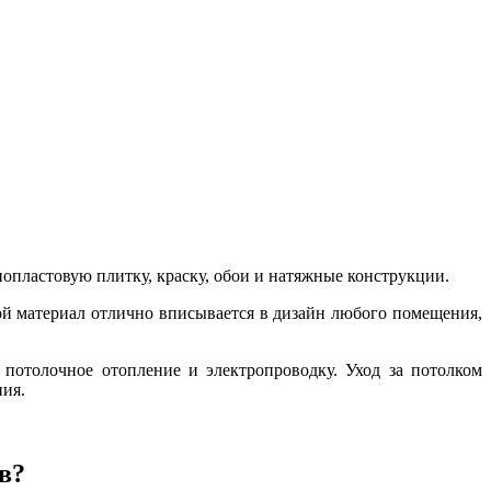
опластовую плитку, краску, обои и натяжные конструкции.
ой материал отлично вписывается в дизайн любого помещения,
 потолочное отопление и электропроводку. Уход за потолком
ния.
в?