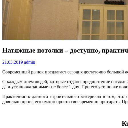
Натяжные потолки – доступно, практич
21.03.2019
admin
Современный рынок предлагает сегодня достаточно большой ас
С каждым днем людей, которые отдают предпочтение натяжным
да и установка занимает не более 1 дня. При его установке вов
Практичность данного строительного материала в том, что 
довольно прост, его нужно просто своевременно протирать. П
К