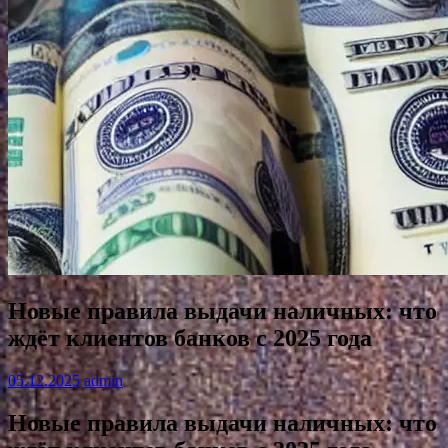
Новые правила выдачи наличных: что
ждёт клиентов банков с 2025 года
05.12.2025
admin
Новые правила выдачи наличных: что