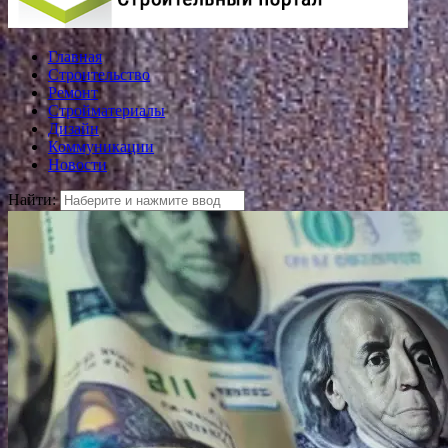
Главная
Строительство
Ремонт
Стройматериалы
Дизайн
Коммуникации
Новости
Найти: