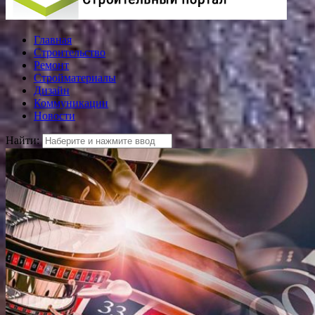
Главная
Строительство
Ремонт
Стройматериалы
Дизайн
Коммуникации
Новости
Найти: