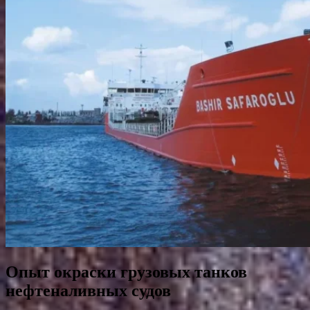
Опыт окраски грузовых танков
нефтеналивных судов