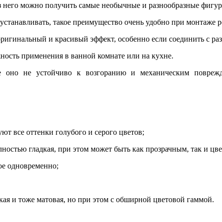
из него можно получить самые необычные и разнообразные фигур
 устанавливать, такое преимущество очень удобно при монтаже 
оригинальный и красивый эффект, особенно если соединить с ра
ность применения в ванной комнате или на кухне.
е оно не устойчиво к возгоранию и механическим поврежд
уют все оттенки голубого и серого цветов;
лностью гладкая, при этом может быть как прозрачным, так и цв
лое одновременно;
дкая и тоже матовая, но при этом с обширной цветовой гаммой.