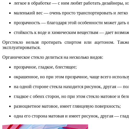
легкое в обработке — с ним любят работать дизайнеры, 
маленький вес — очень просто транспортировать и легко
прозрачность — благодаря этой особенности может дать 
стойкость к воде и химическим веществам — дает возмож
Оргстекло нельзя протирать спиртом или ацетоном. Такж
эксплуатироваться.
Органическое стекло делиться на несколько видов:
прозрачное, гладкое, блестящее;
окрашенное, но при этом прозрачное, чаще всего использ
на одной стороне стекла находится рисунок, другая — по
гладкое с обеих сторон, но при этом стекло матовое и бе
разноцветное матовое, имеет глянцевую поверхность;
одна его сторона матовая и имеет рисунок, другая — гла