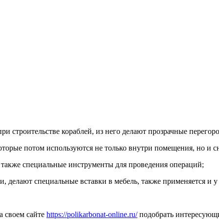
и строительстве кораблей, из него делают прозрачные перегоро
оторые потом используются не только внутри помещения, но и с
 также специальные инструменты для проведения операций;
, делают специальные вставки в мебель, также применяется и у
а своем сайте
https://polikarbonat-online.ru/
подобрать интересующи