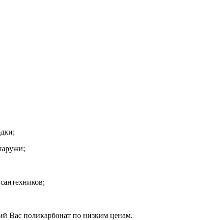
дки;
наружи;
 сантехников;
й Вас поликарбонат по низким ценам.