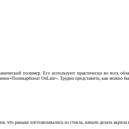
анический полимер. Его используют практически во всех облас
ании«Поликарбонат OnLine». Трудно представить, как можно был
я, что раньше изготавливались из стекла, начали делать акрила 