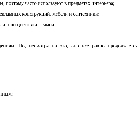
ы, поэтому часто используют в предметах интерьера;
рекламных конструкций, мебели и сантехники;
зличной цветовой гаммой;
ениям. Но, несмотря на это, оно все равно продолжается
етным;