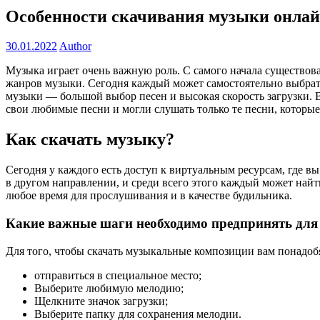
Особенности скачивания музыки онла
30.01.2022
Author
Музыка играет очень важную роль. С самого начала существова
жанров музыки. Сегодня каждый может самостоятельно выбрат
музыки — большой выбор песен и высокая скорость загрузки. 
свои любимые песни и могли слушать только те песни, которые
Как скачать музыку?
Сегодня у каждого есть доступ к виртуальным ресурсам, где в
в другом направлении, и среди всего этого каждый может най
любое время для прослушивания и в качестве будильника.
Какие важные шаги необходимо предпринять для 
Для того, чтобы скачать музыкальные композиции вам понадоб
отправиться в специальное место;
Выберите любимую мелодию;
Щелкните значок загрузки;
Выберите папку для сохранения мелодии.