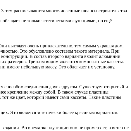
а. Затем расписываются многочисленные нюансы строительства.
л обладает не только эстетическими функциями, но ещё
ни выглядят очень привлекательно, тем самым украшая дом.
чностью. Это обусловлено составом такого материала. При
й конструкции. В состав второго варианта входит алюминий.
ших размеров. Третьим видом являются композитные кассеты.
ни имеют небольшую массу. Это облегчает их установку.
тся способом соединения друг с другом. Существует открытый и
нее крепление между собой. В таком случае пластины
 тот же цвет, который имеют сами кассеты. Такие пластины
их. Это является эстетически более красивым вариантом.
 здании. Во время эксплуатации оно не промерзает, а ветер не