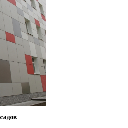
садов