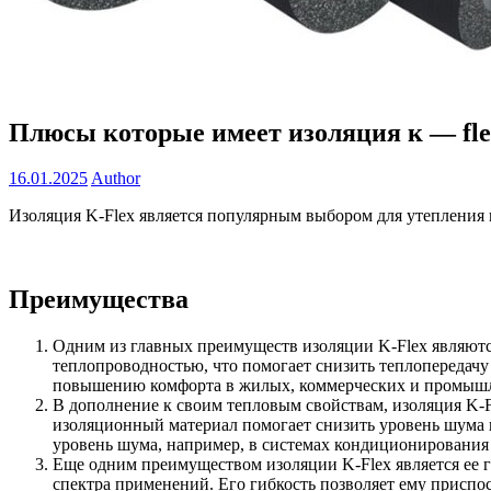
Плюсы которые имеет изоляция к — fle
16.01.2025
Author
Изоляция K-Flex является популярным выбором для утепления
Преимущества
Одним из главных преимуществ изоляции K-Flex являютс
теплопроводностью, что помогает снизить теплопередач
повышению комфорта в жилых, коммерческих и промыш
В дополнение к своим тепловым свойствам, изоляция K-
изоляционный материал помогает снизить уровень шума и
уровень шума, например, в системах кондиционировани
Еще одним преимуществом изоляции K-Flex является ее ги
спектра применений. Его гибкость позволяет ему приспо