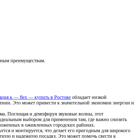
енным преимуществам.
яция к — flex — купить в Ростове
обладает низкой
ении. Это может привести к значительной экономии энергии и
а. Поглощая и демпфируя звуковые волны, этот
идеальным выбором для применения там, где важно снизить
ложенных в оживленных городских районах.
уется и монтируется, что делает его пригодным для широкого
отную и надежную посадку. Это может помочь свести к