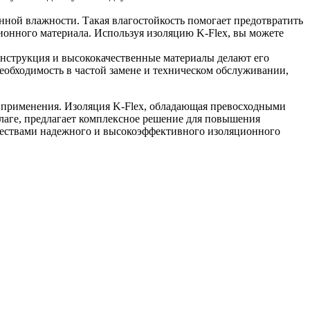
енной влажности. Такая влагостойкость помогает предотвратить
ционного материала. Используя изоляцию K-Flex, вы можете
конструкция и высококачественные материалы делают его
необходимость в частой замене и техническом обслуживании,
 применения. Изоляция K-Flex, обладающая превосходными
лаге, предлагает комплексное решение для повышения
ществами надежного и высокоэффективного изоляционного