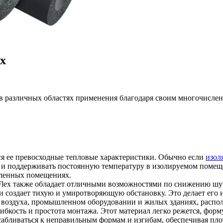
x
 в различных областях применения благодаря своим многочисл
я ее превосходные тепловые характеристики. Обычно если
изол
у и поддерживать постоянную температуру в изолируемом помещ
ленных помещениях.
Flex также обладает отличными возможностями по снижению шум
 создает тихую и умиротворяющую обстановку. Это делает его 
я воздуха, промышленном оборудовании и жилых зданиях, распо
бкость и простота монтажа. Этот материал легко режется, форм
сабливаться к неправильным формам и изгибам, обеспечивая пл