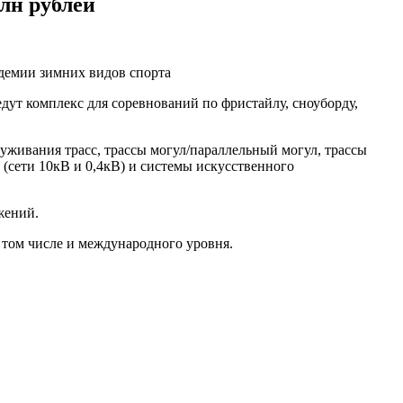
лн рублей
адемии зимних видов спорта
дут комплекс для соревнований по фристайлу, сноуборду,
уживания трасс, трассы могул/параллельный могул, трассы
 (сети 10кВ и 0,4кВ) и системы искусственного
жений.
 том числе и международного уровня.