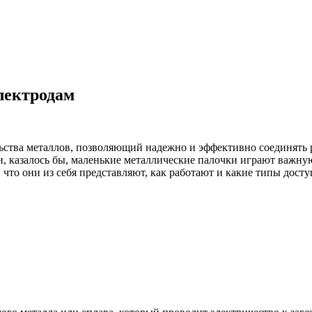
лектродам
ьства металлов, позволяющий надежно и эффективно соединять
ти, казалось бы, маленькие металлические палочки играют важн
, что они из себя представляют, как работают и какие типы дост