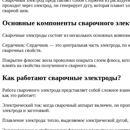
Сварочный электрод представляет собой стержень из расходуем
проходит через электрод, он генерирует дугу, которая плавит 
сварной шов.
Основные компоненты сварочного элек
Сварочные электроды состоят из нескольких основных компон
Сердечник: Сердечник — это центральная часть электрода, по к
сварочных свойств.
Покрытие флюсом: жила проволоки покрыта слоем флюса, кото
влиять на свойства полученного сварного шва.
Как работают сварочные электроды?
Работа сварочного электрода представляет собой сложное взаи
как это работает:
Электрический ток: когда сварочный аппарат включен, он проп
электрода и заготовкой.
Плавление электрода: тепло, выделяемое электрической дугой,