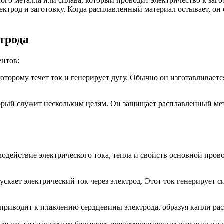
ого металла или сплава, который проводит электричество к загот
электрод и заготовку. Когда расплавленный материал остывает, он
трода
ентов:
оторому течет ток и генерирует дугу. Обычно он изготавливаетс
рый служит нескольким целям. Он защищает расплавленный мета
модействие электрического тока, тепла и свойств основной про
ускает электрический ток через электрод. Этот ток генерирует 
 приводит к плавлению сердцевины электрода, образуя капли ра