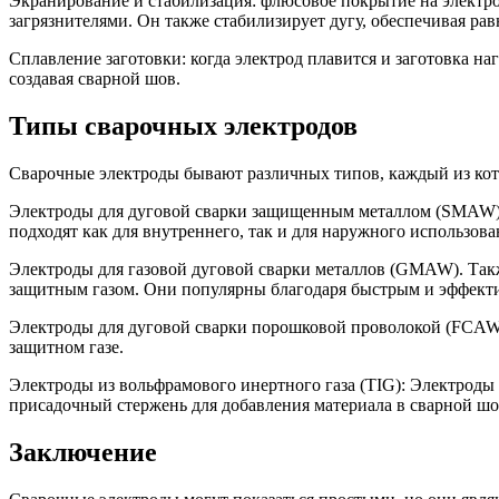
Экранирование и стабилизация: флюсовое покрытие на элект
загрязнителями. Он также стабилизирует дугу, обеспечивая ра
Сплавление заготовки: когда электрод плавится и заготовка на
создавая сварной шов.
Типы сварочных электродов
Сварочные электроды бывают различных типов, каждый из кот
Электроды для дуговой сварки защищенным металлом (SMAW).
подходят как для внутреннего, так и для наружного использова
Электроды для газовой дуговой сварки металлов (GMAW). Такж
защитным газом. Они популярны благодаря быстрым и эффект
Электроды для дуговой сварки порошковой проволокой (FCAW
защитном газе.
Электроды из вольфрамового инертного газа (TIG): Электроды
присадочный стержень для добавления материала в сварной шо
Заключение