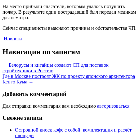
На место прибыли спасатели, которым удалось потушить
пожар. В результате один пострадавший был передан медикам
для осмотра.
Сейчас специалисты выясняют причины и обстоятельства ЧП.
Новости
Навигация по записям
←
Белорусы и китайцы создают СП для поставок
стройтехники в Россию
Где в Москве построят ЖК по проекту японского архитектора
Кенго Кума
→
Добавить комментарий
Для отправки комментария вам необходимо
авторизоваться
.
Свежие записи
Островной киоск кофе с собой: комплектация и расчёт
площади