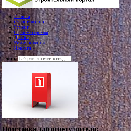
Главная
Строительство
Ремонт
Стройматериалы
Дизайн
Коммуникации
Новости
Найти:
Подставка для огнетушителя: