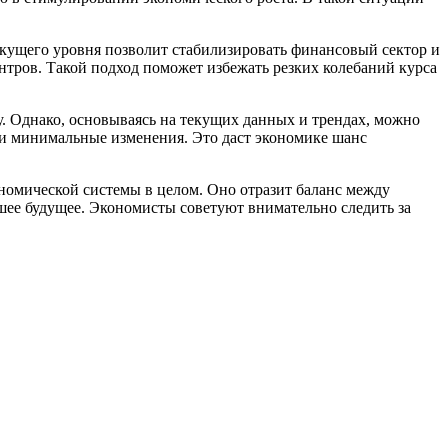
екущего уровня позволит стабилизировать финансовый сектор и
нтров. Такой подход поможет избежать резких колебаний курса
 Однако, основываясь на текущих данных и трендах, можно
ести минимальные изменения. Это даст экономике шанс
ономической системы в целом. Оно отразит баланс между
шее будущее. Экономисты советуют внимательно следить за