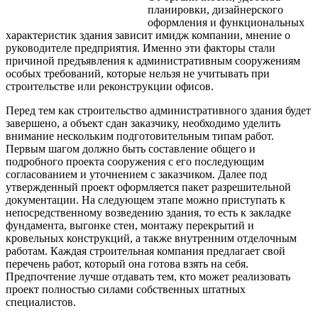
планировки, дизайнерского
оформления и функциональных
характеристик здания зависит имидж компании, мнение о
руководителе предприятия. Именно эти факторы стали
причиной предъявления к административным сооружениям
особых требований, которые нельзя не учитывать при
строительстве или реконструкции офисов.
Перед тем как строительство административного здания будет
завершено, а объект сдан заказчику, необходимо уделить
внимание нескольким подготовительным типам работ.
Первым шагом должно быть составление общего и
подробного проекта сооружения
с его последующим
согласованием и уточнением с заказчиком. Далее под
утвержденный проект оформляется пакет разрешительной
документации. На следующем этапе можно приступать к
непосредственному возведению здания, то есть к закладке
фундамента, выгонке стен, монтажу перекрытий и
кровельных конструкций, а также внутренним отделочным
работам. Каждая строительная компания предлагает свой
перечень работ, который она готова взять на себя.
Предпочтение лучше отдавать тем, кто может реализовать
проект полностью силами собственных штатных
специалистов.