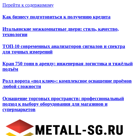
Перейти к содержимому
Как бизнесу подготовиться к получению кредита
Итальянские межкомнатные двери: стиль, качество,
технологии
ТОП-10 современных анализаторов сигналов и спектра
для точных измерений
Кран 750 тонн в аренду: инженерная логистика и тяжёлый
подъём
Ролл ворота «под ключ»: комплексное оснащение проёмов
любой сложности
Оснащение торговых пространств: профессиональный
подход к выбору оборудования для магазинов и
супермаркетов