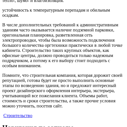
тепло-, шумо- и влагоизоляция.
устойчивость к температурным перепадам и обильным
осадкам.
В числе дополнительных требований к административным
зданиям часто оказывается наличие подземной парковки,
оригинальная планировка, разветвленная сеть
электропроводки, чтобы была возможность подключения
большого количества оргтехники практически в любой точке
кабинета. Строительство таких крупных объектов, как
офисные центры, должно проводиться только надежным
подрядчиком, а потому к его выбору стоит подходить с
особым вниманием.
Помните, что строительная компания, которая дорожит своей
репутацией, готова будет не просто выполнить основные
этапы по возведению здания, но и предложит интересный
проект дизайнерского оформления интерьера, экстерьера,
учитывающий все пожелания клиента. Объемы работ,
стоимость и сроки строительства, а также прочие условия
можно уточнить, посетив сайт.
Строительство