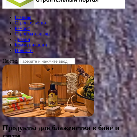
Главная
Строительство
Ремонт
Стройматериалы
Дизайн
Коммуникации
Новости
Найти:
Продукты для блаженства в бане и
сауне