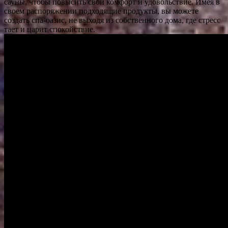
сауны, чтобы повысить свой комфорт и удовольствие. Имея в
своем распоряжении подходящие продукты, вы можете
создать спа-оазис, не выходя из собственного дома, где стресс
тает и царит спокойствие.